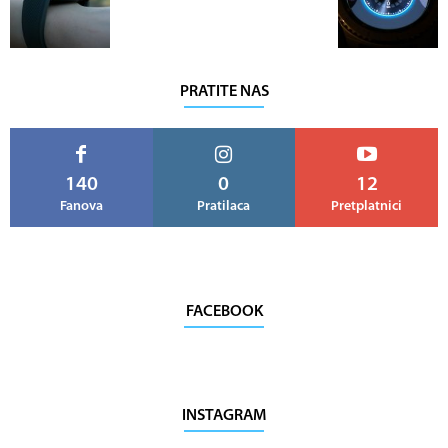
PRATITE NAS
140
0
12
Fanova
Pratilaca
Pretplatnici
FACEBOOK
INSTAGRAM