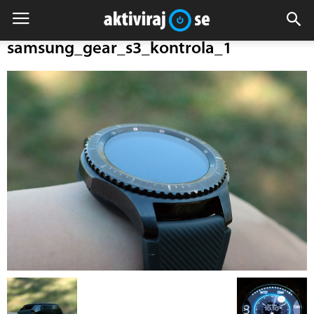
samsung_gear_s3_kontrola_1