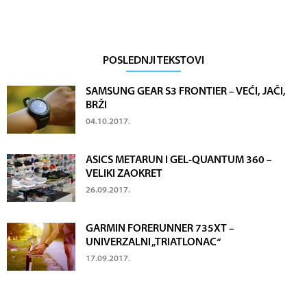
POSLEDNJI TEKSTOVI
SAMSUNG GEAR S3 FRONTIER – VEĆI, JAČI,
BRŽI
04.10.2017.
ASICS METARUN I GEL-QUANTUM 360 –
VELIKI ZAOKRET
26.09.2017.
GARMIN FORERUNNER 735XT –
UNIVERZALNI „TRIATLONAC“
17.09.2017.