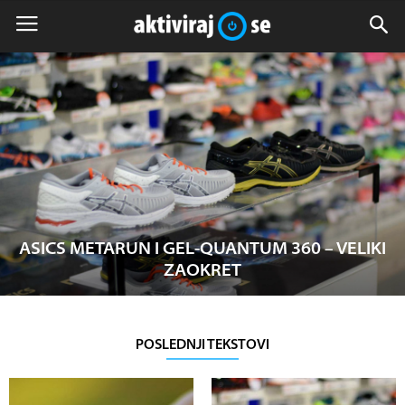
ASICS METARUN I GEL-QUANTUM 360 – VELIKI
ZAOKRET
POSLEDNJI TEKSTOVI