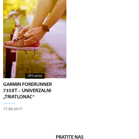
GPS satovi
GARMIN FORERUNNER
735XT – UNIVERZALNI
„TRIATLONAC“
17.09.2017.
PRATITE NAS