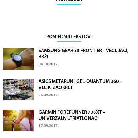
POSLEDNJI TEKSTOVI
SAMSUNG GEAR S3 FRONTIER – VEĆI, JAČI,
BRŽI
04.10.2017.
ASICS METARUN I GEL-QUANTUM 360 –
VELIKI ZAOKRET
26.09.2017.
GARMIN FORERUNNER 735XT –
UNIVERZALNI „TRIATLONAC“
17.09.2017.