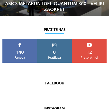
ASICS METARUN I GEL-QUANTUM 360 – VELIKI
ZAOKRET
PRATITE NAS
140
0
12
Fanova
Pratilaca
Pretplatnici
FACEBOOK
INSTAGRAM