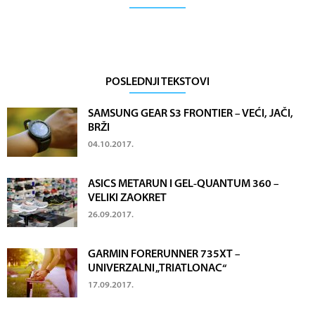
POSLEDNJI TEKSTOVI
SAMSUNG GEAR S3 FRONTIER – VEĆI, JAČI,
BRŽI
04.10.2017.
ASICS METARUN I GEL-QUANTUM 360 –
VELIKI ZAOKRET
26.09.2017.
GARMIN FORERUNNER 735XT –
UNIVERZALNI „TRIATLONAC“
17.09.2017.