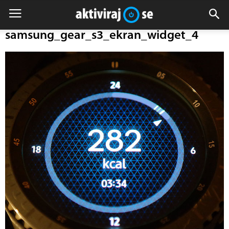
samsung_gear_s3_ekran_widget_4