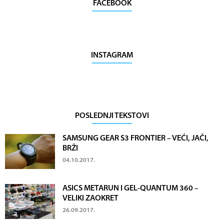
FACEBOOK
INSTAGRAM
POSLEDNJI TEKSTOVI
SAMSUNG GEAR S3 FRONTIER – VEĆI, JAČI,
BRŽI
04.10.2017.
ASICS METARUN I GEL-QUANTUM 360 –
VELIKI ZAOKRET
26.09.2017.