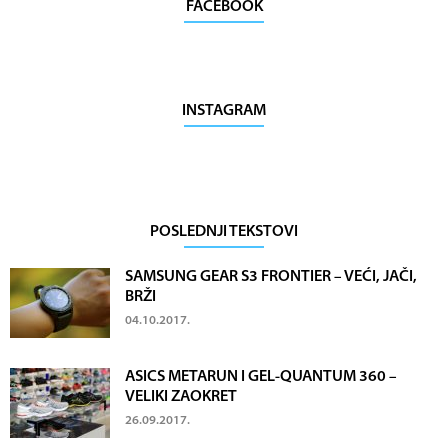
FACEBOOK
INSTAGRAM
POSLEDNJI TEKSTOVI
SAMSUNG GEAR S3 FRONTIER – VEĆI, JAČI,
BRŽI
04.10.2017.
ASICS METARUN I GEL-QUANTUM 360 –
VELIKI ZAOKRET
26.09.2017.