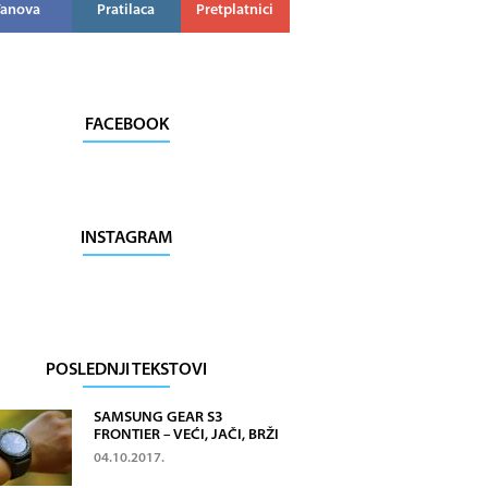
Fanova
Pratilaca
Pretplatnici
FACEBOOK
INSTAGRAM
POSLEDNJI TEKSTOVI
SAMSUNG GEAR S3
FRONTIER – VEĆI, JAČI, BRŽI
04.10.2017.