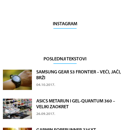
INSTAGRAM
POSLEDNJI TEKSTOVI
SAMSUNG GEAR S3 FRONTIER – VEĆI, JAČI,
BRŽI
04.10.2017.
ASICS METARUN I GEL-QUANTUM 360 –
VELIKI ZAOKRET
26.09.2017.