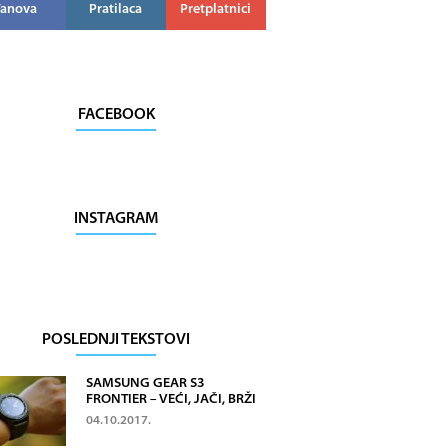
Fanova
Pratilaca
Pretplatnici
FACEBOOK
INSTAGRAM
POSLEDNJI TEKSTOVI
SAMSUNG GEAR S3
FRONTIER – VEĆI, JAČI, BRŽI
04.10.2017.