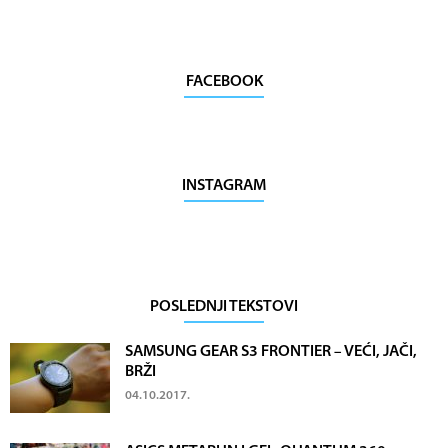
FACEBOOK
INSTAGRAM
POSLEDNJI TEKSTOVI
SAMSUNG GEAR S3 FRONTIER – VEĆI, JAČI,
BRŽI
04.10.2017.