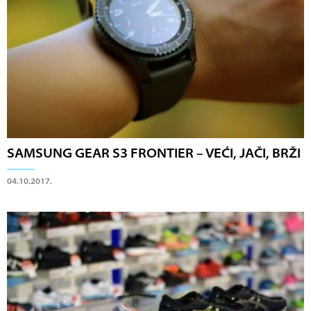
SAMSUNG GEAR S3 FRONTIER – VEĆI, JAČI, BRŽI
04.10.2017.