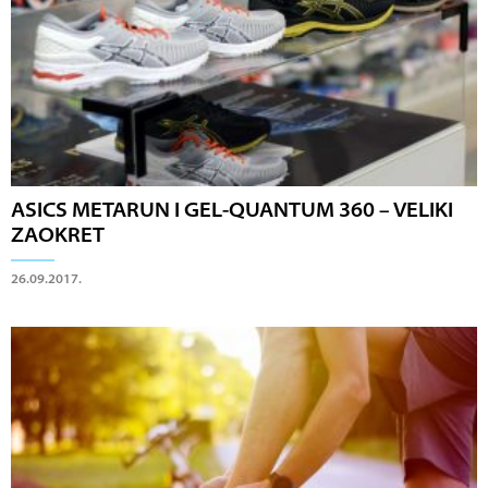
ASICS METARUN I GEL-QUANTUM 360 – VELIKI
ZAOKRET
26.09.2017.