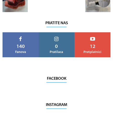
PRATITE NAS
140
0
12
Fanova
Pratilaca
Pretplatnici
FACEBOOK
INSTAGRAM