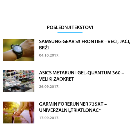
POSLEDNJI TEKSTOVI
SAMSUNG GEAR S3 FRONTIER – VEĆI, JAČI,
BRŽI
04.10.2017.
ASICS METARUN I GEL-QUANTUM 360 –
VELIKI ZAOKRET
26.09.2017.
GARMIN FORERUNNER 735XT –
UNIVERZALNI „TRIATLONAC“
17.09.2017.