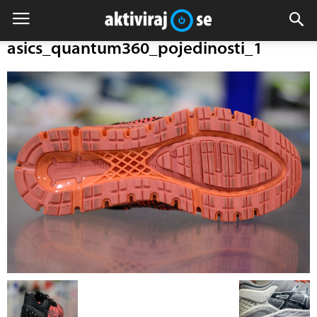
asics_quantum360_pojedinosti_1