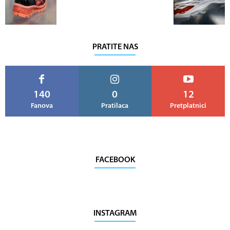
PRATITE NAS
140
0
12
Fanova
Pratilaca
Pretplatnici
FACEBOOK
INSTAGRAM