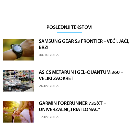
POSLEDNJI TEKSTOVI
SAMSUNG GEAR S3 FRONTIER – VEĆI, JAČI,
BRŽI
04.10.2017.
ASICS METARUN I GEL-QUANTUM 360 –
VELIKI ZAOKRET
26.09.2017.
GARMIN FORERUNNER 735XT –
UNIVERZALNI „TRIATLONAC“
17.09.2017.