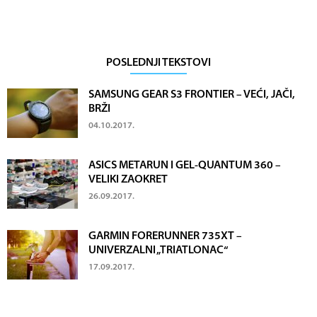
POSLEDNJI TEKSTOVI
SAMSUNG GEAR S3 FRONTIER – VEĆI, JAČI,
BRŽI
04.10.2017.
ASICS METARUN I GEL-QUANTUM 360 –
VELIKI ZAOKRET
26.09.2017.
GARMIN FORERUNNER 735XT –
UNIVERZALNI „TRIATLONAC“
17.09.2017.