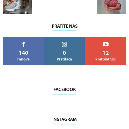
PRATITE NAS
140
0
12
Fanova
Pratilaca
Pretplatnici
FACEBOOK
INSTAGRAM